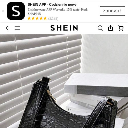
SHEIN APP - Codziennie nowe
×
Ekskluzywne APP Wszystko 15% taniej Kod:
ZDOBĄDŹ
SHAPP15
(3,138)