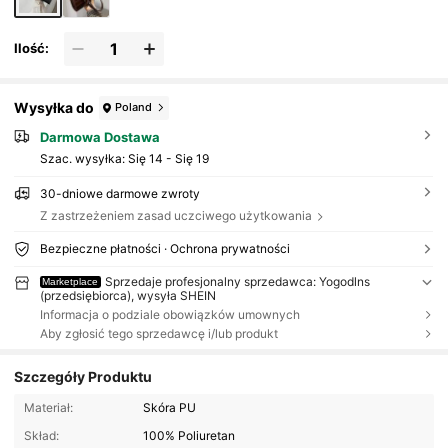
Ilość:
Wysyłka do
Poland
Darmowa Dostawa
Szac. wysyłka:
Się 14 - Się 19
30-dniowe darmowe zwroty
Z zastrzeżeniem zasad uczciwego użytkowania
Bezpieczne płatności · Ochrona prywatności
Sprzedaje profesjonalny sprzedawca: Yogodlns
Marketplace
(przedsiębiorca), wysyła SHEIN
Informacja o podziale obowiązków umownych
Aby zgłosić tego sprzedawcę i/lub produkt
Szczegóły Produktu
Materiał:
Skóra PU
Skład:
100% Poliuretan