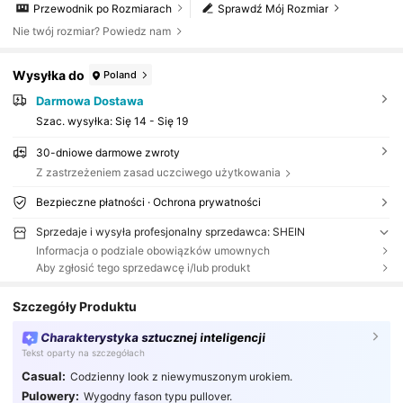
Przewodnik po Rozmiarach
Sprawdź Mój Rozmiar
Nie twój rozmiar? Powiedz nam
Wysyłka do
Poland
Darmowa Dostawa
Szac. wysyłka:
Się 14 - Się 19
30-dniowe darmowe zwroty
Z zastrzeżeniem zasad uczciwego użytkowania
Bezpieczne płatności · Ochrona prywatności
Sprzedaje i wysyła profesjonalny sprzedawca: SHEIN
Informacja o podziale obowiązków umownych
Aby zgłosić tego sprzedawcę i/lub produkt
Szczegóły Produktu
Charakterystyka sztucznej inteligencji
Tekst oparty na szczegółach
Casual:
Codzienny look z niewymuszonym urokiem.
Pulowery:
Wygodny fason typu pullover.