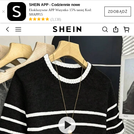
SHEIN APP - Codziennie nowe
×
Ekskluzywne APP Wszystko 15% taniej Kod:
ZDOBĄDŹ
SHAPP15
(3,138)