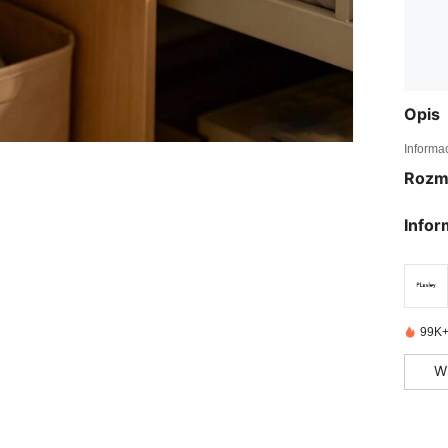
Opis
Informa
Rozm
Infor
99K+
W