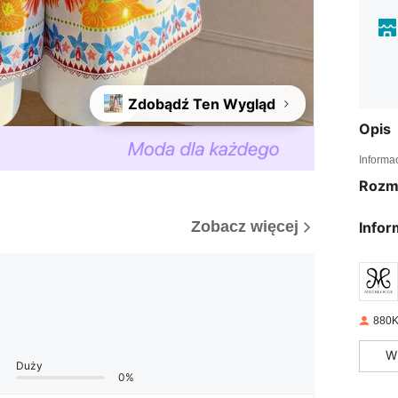
Zdobądź Ten Wygląd
Opis
Informa
Rozm
Zobacz więcej
Infor
880K
W
Duży
0%