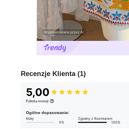
Wygenerowane przez AI
Recenzje Klienta
(1)
5,00
Polityka recenzji
Ogólne dopasowanie:
Mały
Zgodny z Rozmiarem
0%
100%