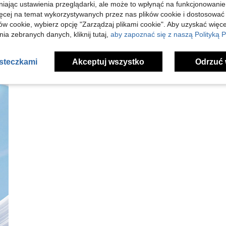
niając ustawienia przeglądarki, ale może to wpłynąć na funkcjonowanie
ięcej na temat wykorzystywanych przez nas plików cookie i dostosować
ów cookie, wybierz opcję "Zarządzaj plikami cookie". Aby uzyskać więce
ia zebranych danych, kliknij tutaj,
aby zapoznać się z naszą Polityką P
asteczkami
Akceptuj wszystko
Odrzuć 