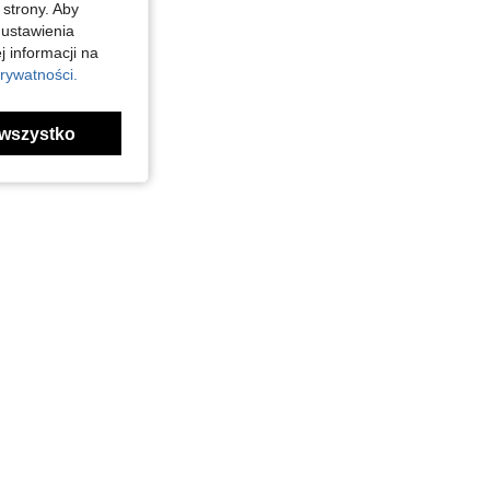
 strony. Aby
 ustawienia
j informacji na
rywatności.
wszystko