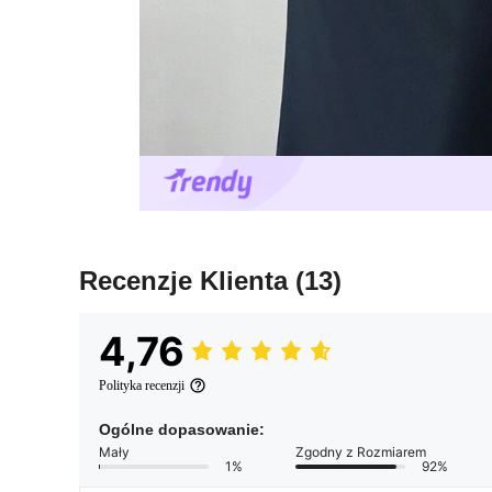
Recenzje Klienta
(13)
4,76
Polityka recenzji
Ogólne dopasowanie:
Mały
Zgodny z Rozmiarem
1%
92%