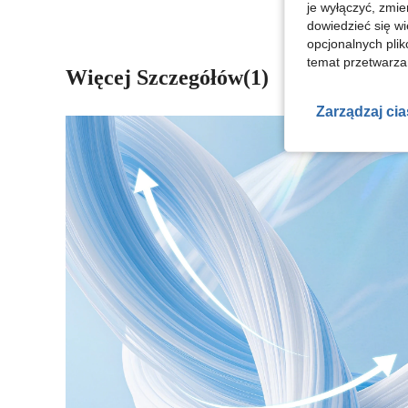
je wyłączyć, zmie
dowiedzieć się w
opcjonalnych plik
temat przetwarzan
Więcej Szczegółów(1)
Zarządzaj ci