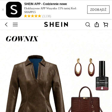
SHEIN APP - Codziennie nowe
×
Ekskluzywne APP Wszystko 15% taniej Kod:
ZDOBĄDŹ
SHAPP15
(3,138)