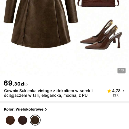
1/6
69
,30zł
Gownix Sukienka vintage z dekoltem w serek i
4,78
ściągaczem w talii, elegancka, modna, z PU
(37)
Kolor: Wielokolorowe