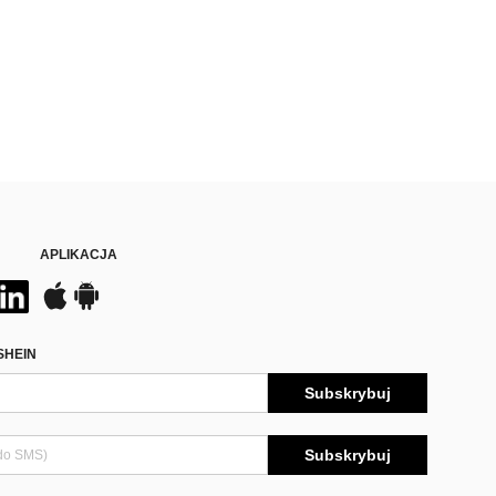
APLIKACJA
SHEIN
Subskrybuj
Subskrybuj