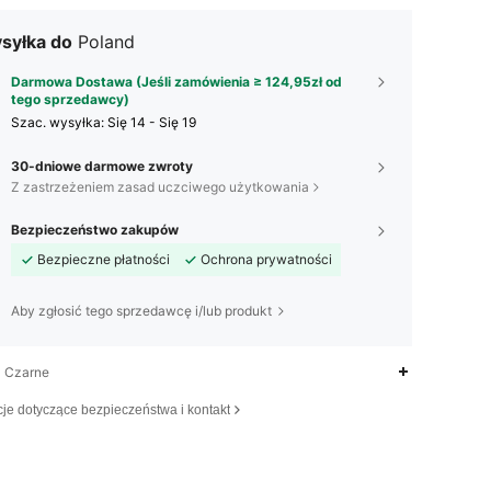
syłka do
Poland
Darmowa Dostawa (Jeśli zamówienia ≥ 124,95zł od
tego sprzedawcy)
Szac. wysyłka:
Się 14 - Się 19
30-dniowe darmowe zwroty
Z zastrzeżeniem zasad uczciwego użytkowania
Bezpieczeństwo zakupów
Bezpieczne płatności
Ochrona prywatności
Aby zgłosić tego sprzedawcę i/lub produkt
Czarne
cje dotyczące bezpieczeństwa i kontakt