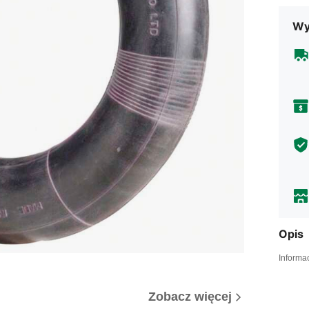
Wy
Opis
Informa
Zobacz więcej