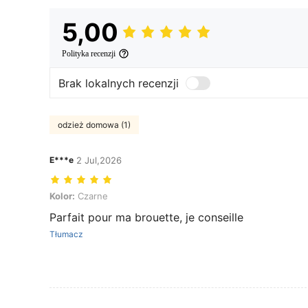
5,00
Polityka recenzji
Brak lokalnych recenzji
odzież domowa (1)
E***e
2 Jul,2026
Kolor: Czarne
Kolor:
Czarne
Parfait pour ma brouette, je conseille
Tłumacz