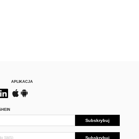
APLIKACJA
SHEIN
Subskrybuj
Subskrybuj