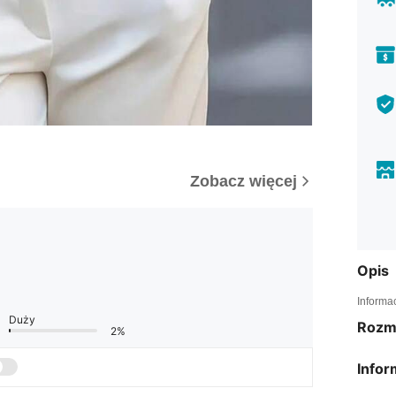
Zobacz więcej
Opis
Informa
Duży
Rozm
2%
Infor