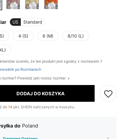
iar
US
Standard
S)
4 (S)
6 (M)
8/10 (L)
XL)
klientów oceniło, że ten produkt jest zgodny z rozmiarem
ewodnik po Rozmiarach
j rozmiar? Powiedz jaki nosisz rozmiar
DODAJ DO KOSZYKA
ź do
14
pkt. SHEIN naliczanych w koszyku.
syłka do
Poland
Darmowa Dostawa