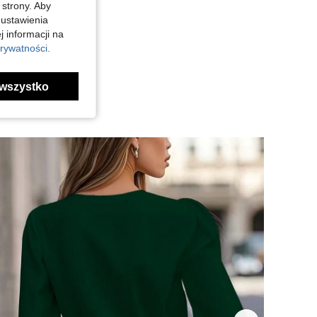
 strony. Aby
 ustawienia
j informacji na
rywatności.
wszystko