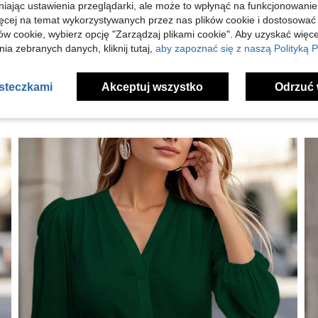
niając ustawienia przeglądarki, ale może to wpłynąć na funkcjonowanie
j Opinii
ięcej na temat wykorzystywanych przez nas plików cookie i dostosować
ów cookie, wybierz opcję "Zarządzaj plikami cookie". Aby uzyskać więce
ia zebranych danych, kliknij tutaj,
aby zapoznać się z naszą Polityką P
asteczkami
Akceptuj wszystko
Odrzuć 