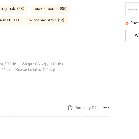
elegancki (53)
brak zapachu (85)
iem (100+)
wiosenne stroje (12)
Powr
W
 66 kg / 146 lbs, Biust: 94 cm / 37 in, Talia: 78 cm / 31 in, Biodra: 105 cm / 41 i
m / 70 in
Waga:
66 kg / 146 lbs
 41 in
Kształt ciała:
Trójkąt
Pomocny (1)