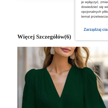
je wyłączyć, zmie
Zobacz Więce
dowiedzieć się w
opcjonalnych plik
temat przetwarzan
Zarządzaj ci
Więcej Szczegółów(6)