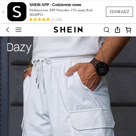
SHEIN APP - Codziennie nowe
×
Ekskluzywne APP Wszystko 15% taniej Kod:
ZDOBĄDŹ
SHAPP15
(3,138)