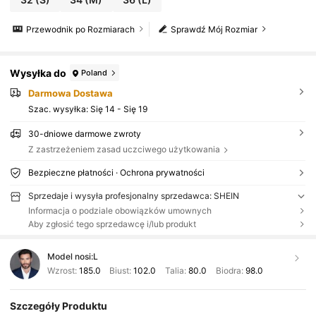
Przewodnik po Rozmiarach
Sprawdź Mój Rozmiar
Wysyłka do
Poland
Darmowa Dostawa
Szac. wysyłka:
Się 14 - Się 19
30-dniowe darmowe zwroty
Z zastrzeżeniem zasad uczciwego użytkowania
Bezpieczne płatności · Ochrona prywatności
Sprzedaje i wysyła profesjonalny sprzedawca: SHEIN
Informacja o podziale obowiązków umownych
Aby zgłosić tego sprzedawcę i/lub produkt
Model nosi:
L
Wzrost:
185.0
Biust:
102.0
Talia:
80.0
Biodra:
98.0
Szczegóły Produktu