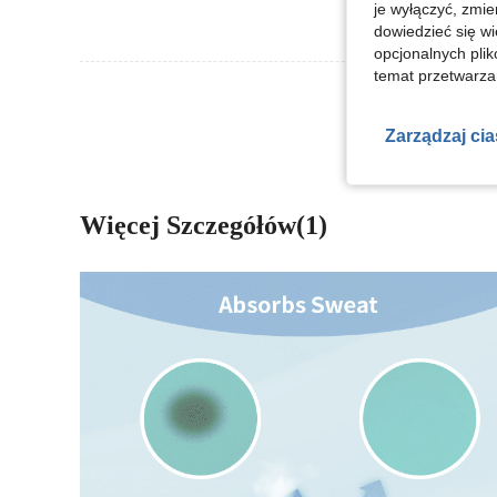
je wyłączyć, zmie
dowiedzieć się w
opcjonalnych plik
temat przetwarzan
Zobacz Więce
Zarządzaj ci
Więcej Szczegółów(1)