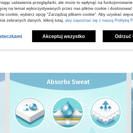
niając ustawienia przeglądarki, ale może to wpłynąć na funkcjonowanie
Pomocny (2)
ięcej na temat wykorzystywanych przez nas plików cookie i dostosować
ów cookie, wybierz opcję "Zarządzaj plikami cookie". Aby uzyskać więce
ia zebranych danych, kliknij tutaj,
aby zapoznać się z naszą Polityką P
j Opinii
asteczkami
Akceptuj wszystko
Odrzuć 