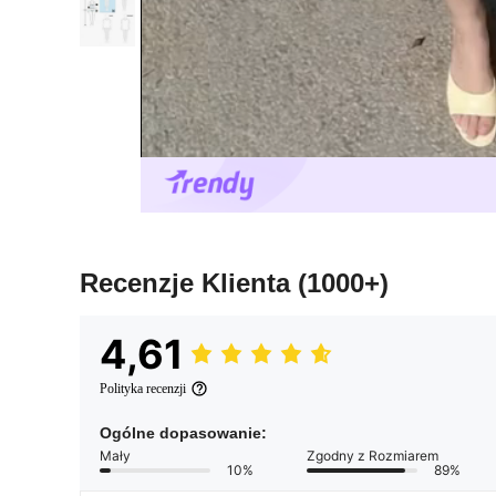
Recenzje Klienta
(1000+)
4,61
Polityka recenzji
Ogólne dopasowanie:
Mały
Zgodny z Rozmiarem
10%
89%