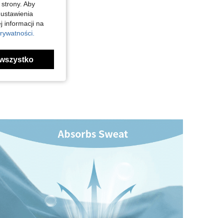
 strony. Aby
 ustawienia
j informacji na
rywatności.
wszystko