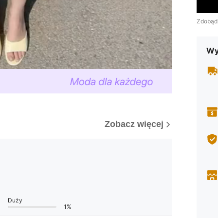
Zdobąd
Wy
Zobacz więcej
Duży
1%