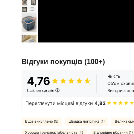
Відгуки покупців
(100+)
Якість
4,76
Об'єм схови
Використанн
Політика відгуків
Переглянути місцеві відгуки
4,82
Буде викуплено (5)
Швидка логістика (1)
Велика ємн
Хороша транспортабельність (4)
Відповідне вбрання (1)