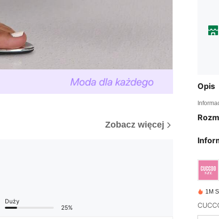
Opis
Informa
Rozm
Zobacz więcej
Infor
1M S
Duży
25%