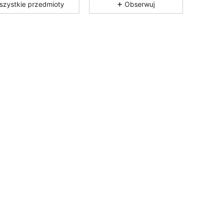
szystkie przedmioty
Obserwuj
4,86
5.6K
898K
4,86
5.6K
898K
4,86
5.6K
898K
4,86
5.6K
898K
4,86
5.6K
898K
4,86
5.6K
898K