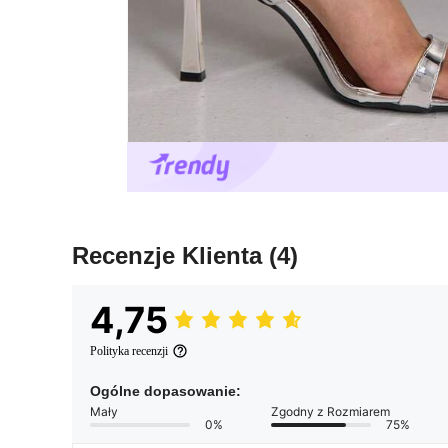
Recenzje Klienta
(4)
4,75
Polityka recenzji
Ogólne dopasowanie:
Mały
Zgodny z Rozmiarem
0%
75%