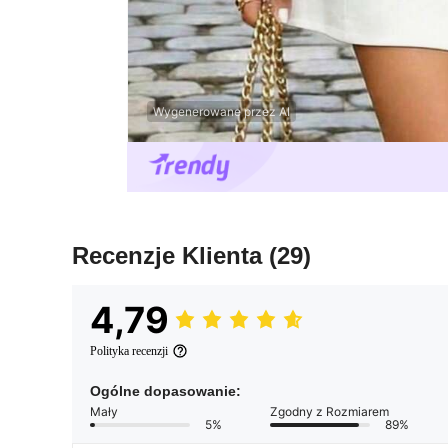
Wygenerowane przez AI
Recenzje Klienta
(29)
4,79
Polityka recenzji
Ogólne dopasowanie:
Mały
Zgodny z Rozmiarem
5%
89%