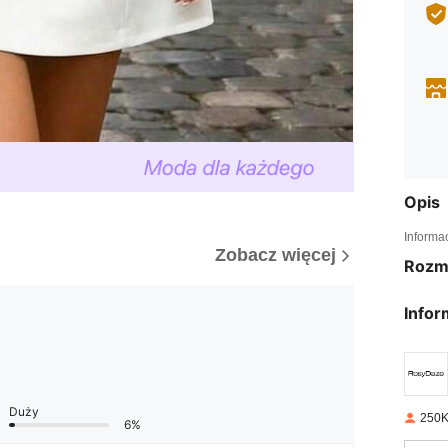
Opis
Informa
Zobacz więcej
Rozm
Infor
Duży
250K
6%