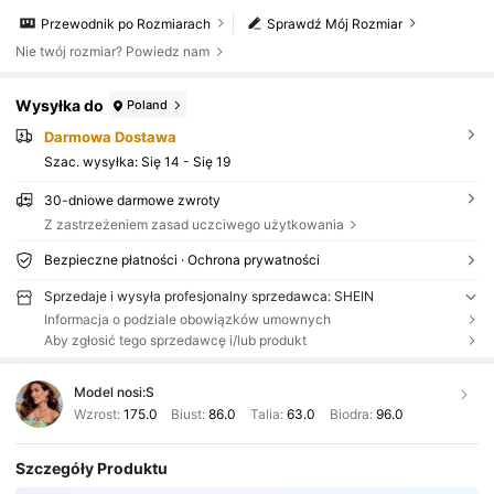
Przewodnik po Rozmiarach
Sprawdź Mój Rozmiar
Nie twój rozmiar? Powiedz nam
Wysyłka do
Poland
Darmowa Dostawa
Szac. wysyłka:
Się 14 - Się 19
30-dniowe darmowe zwroty
Z zastrzeżeniem zasad uczciwego użytkowania
Bezpieczne płatności · Ochrona prywatności
Sprzedaje i wysyła profesjonalny sprzedawca: SHEIN
Informacja o podziale obowiązków umownych
Aby zgłosić tego sprzedawcę i/lub produkt
Model nosi:
S
Wzrost:
175.0
Biust:
86.0
Talia:
63.0
Biodra:
96.0
Szczegóły Produktu