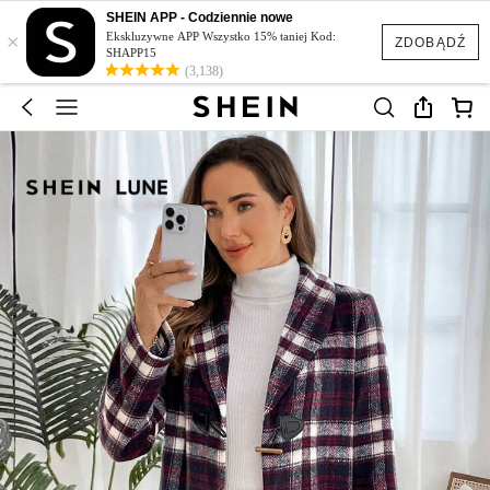
SHEIN APP - Codziennie nowe
×
Ekskluzywne APP Wszystko 15% taniej Kod:
ZDOBĄDŹ
SHAPP15
(3,138)