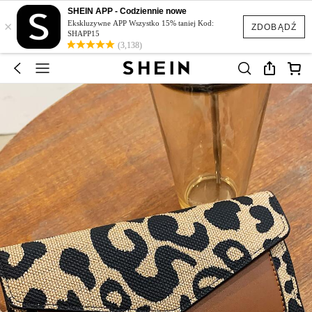
SHEIN APP - Codziennie nowe
×
Ekskluzywne APP Wszystko 15% taniej Kod:
ZDOBĄDŹ
SHAPP15
(3,138)