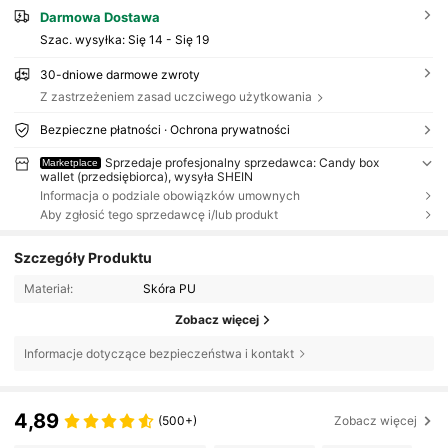
Darmowa Dostawa
Szac. wysyłka:
Się 14 - Się 19
30-dniowe darmowe zwroty
Z zastrzeżeniem zasad uczciwego użytkowania
Bezpieczne płatności · Ochrona prywatności
Sprzedaje profesjonalny sprzedawca: Candy box
Marketplace
wallet (przedsiębiorca), wysyła SHEIN
Informacja o podziale obowiązków umownych
Aby zgłosić tego sprzedawcę i/lub produkt
Szczegóły Produktu
Materiał:
Skóra PU
Zobacz więcej
Informacje dotyczące bezpieczeństwa i kontakt
4,89
(500+)
Zobacz więcej