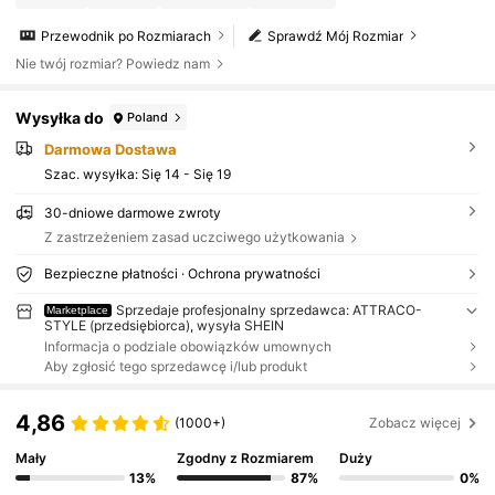
Przewodnik po Rozmiarach
Sprawdź Mój Rozmiar
Nie twój rozmiar? Powiedz nam
Wysyłka do
Poland
Darmowa Dostawa
Szac. wysyłka:
Się 14 - Się 19
30-dniowe darmowe zwroty
Z zastrzeżeniem zasad uczciwego użytkowania
Bezpieczne płatności · Ochrona prywatności
Sprzedaje profesjonalny sprzedawca: ATTRACO-
Marketplace
STYLE (przedsiębiorca), wysyła SHEIN
Informacja o podziale obowiązków umownych
Aby zgłosić tego sprzedawcę i/lub produkt
4,86
(1000+)
Zobacz więcej
Mały
Zgodny z Rozmiarem
Duży
13%
87%
0%