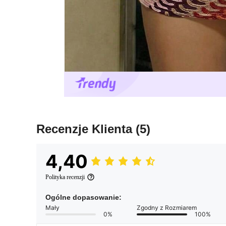
Recenzje Klienta
(5)
4,40
Polityka recenzji
Ogólne dopasowanie:
Mały
Zgodny z Rozmiarem
0%
100%