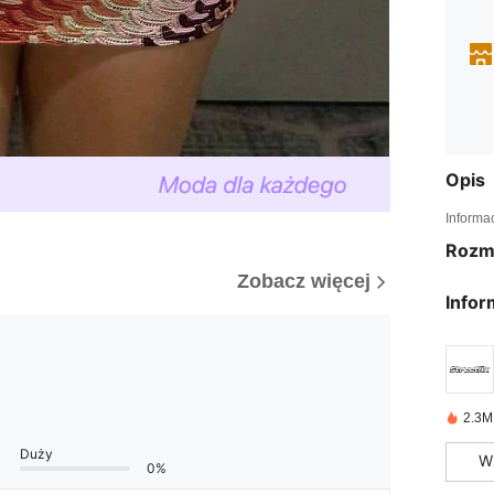
Opis
Informa
Rozm
Zobacz więcej
Infor
2.3M
Duży
W
0%