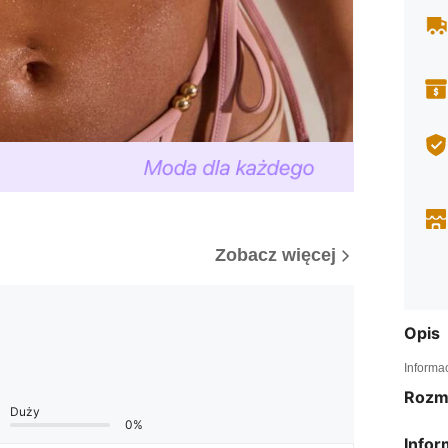
Zobacz więcej
Opis
Informa
Rozm
Duży
0%
Infor