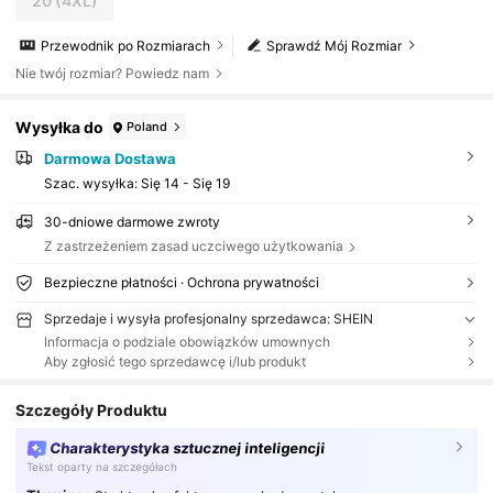
20
(4XL)
Przewodnik po Rozmiarach
Sprawdź Mój Rozmiar
Nie twój rozmiar? Powiedz nam
Wysyłka do
Poland
Darmowa Dostawa
Szac. wysyłka:
Się 14 - Się 19
30-dniowe darmowe zwroty
Z zastrzeżeniem zasad uczciwego użytkowania
Bezpieczne płatności · Ochrona prywatności
Sprzedaje i wysyła profesjonalny sprzedawca: SHEIN
Informacja o podziale obowiązków umownych
Aby zgłosić tego sprzedawcę i/lub produkt
Szczegóły Produktu
Charakterystyka sztucznej inteligencji
Tekst oparty na szczegółach