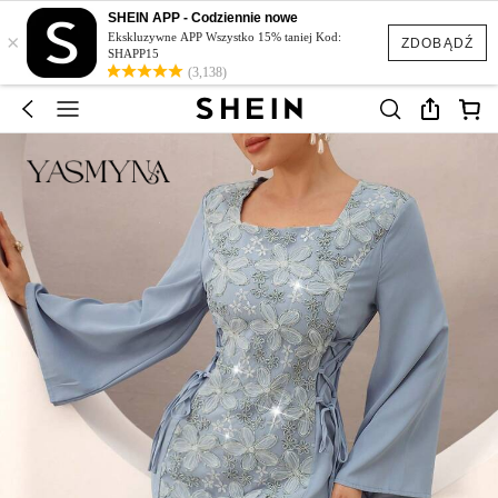
SHEIN APP - Codziennie nowe
×
Ekskluzywne APP Wszystko 15% taniej Kod:
ZDOBĄDŹ
SHAPP15
(3,138)