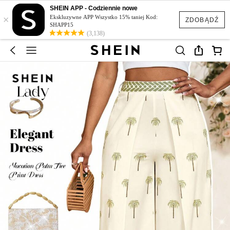
SHEIN APP - Codziennie nowe
×
Ekskluzywne APP Wszystko 15% taniej Kod:
ZDOBĄDŹ
SHAPP15
(3,138)