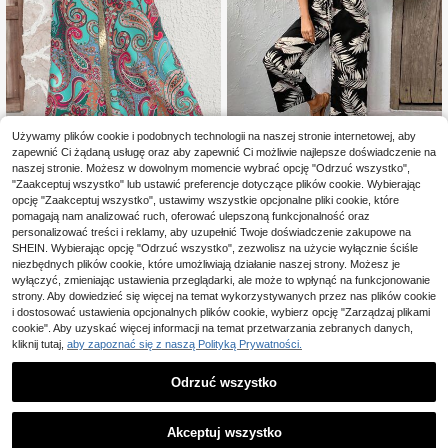
Używamy plików cookie i podobnych technologii na naszej stronie internetowej, aby
zapewnić Ci żądaną usługę oraz aby zapewnić Ci możliwie najlepsze doświadczenie na
naszej stronie. Możesz w dowolnym momencie wybrać opcję "Odrzuć wszystko",
6
#Printmaxxing
"Zaakceptuj wszystko" lub ustawić preferencje dotyczące plików cookie. Wybierając
Wandoria Damskie Spo
SHEIN Frenchy Damski
opcję "Zaakceptuj wszystko", ustawimy wszystkie opcjonalne pliki cookie, które
Magazyn UE
Magazyn UE
25
dnie Zamek błyskawiczny Tkanina
e, tropikalne rośliny, z wysokim sta
pomagają nam analizować ruch, oferować ulepszoną funkcjonalność oraz
67
,97zł
-51%
,90zł
w tureckie wzory Boho
nem i szerokimi nogawkami, luźne,
53,00zł
najniższa cena
personalizować treści i reklamy, aby uzupełnić Twoje doświadczenie zakupowe na
długie spodnie na wakacje
4-5 dni roboczych
4-5 dni roboczych
SHEIN. Wybierając opcję "Odrzuć wszystko", zezwolisz na użycie wyłącznie ściśle
niezbędnych plików cookie, które umożliwiają działanie naszej strony. Możesz je
wyłączyć, zmieniając ustawienia przeglądarki, ale może to wpłynąć na funkcjonowanie
strony. Aby dowiedzieć się więcej na temat wykorzystywanych przez nas plików cookie
i dostosować ustawienia opcjonalnych plików cookie, wybierz opcję "Zarządzaj plikami
cookie". Aby uzyskać więcej informacji na temat przetwarzania zebranych danych,
kliknij tutaj,
aby zapoznać się z naszą Polityką Prywatności.
Odrzuć wszystko
Akceptuj wszystko