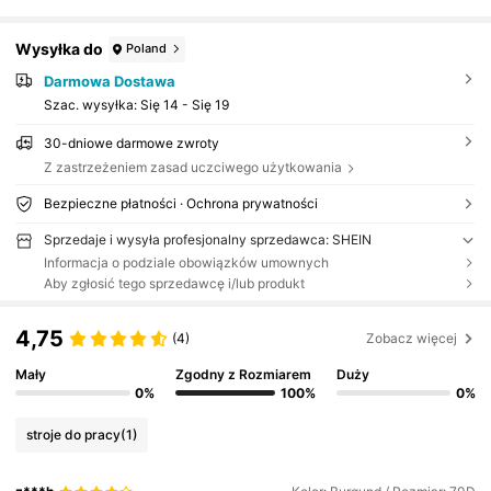
Wysyłka do
Poland
Darmowa Dostawa
Szac. wysyłka:
Się 14 - Się 19
30-dniowe darmowe zwroty
Z zastrzeżeniem zasad uczciwego użytkowania
Bezpieczne płatności · Ochrona prywatności
Sprzedaje i wysyła profesjonalny sprzedawca: SHEIN
Informacja o podziale obowiązków umownych
Aby zgłosić tego sprzedawcę i/lub produkt
4,75
(4)
Zobacz więcej
Mały
Zgodny z Rozmiarem
Duży
0%
100%
0%
stroje do pracy
(1)