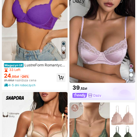
11
LustreForm Romantycz
Magazyn UE
ny, seksowny biustonosz damski z
33 Left
koronką i fiszbinami typu push-up
24
,00zł
-24%
14
31,66zł
najniższa cena
4-5 dni roboczych
39
,52zł
Dazy