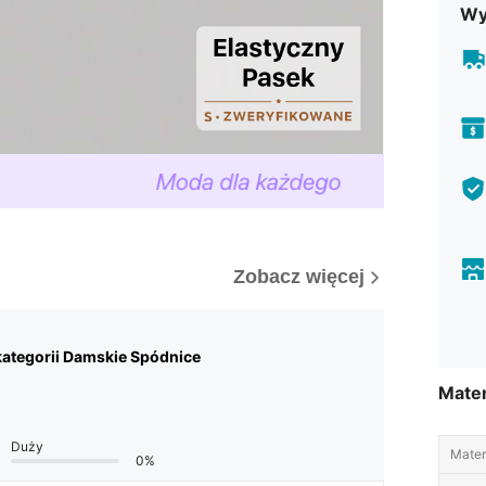
Wy
Zobacz więcej
ategorii Damskie Spódnice
Mater
Duży
Materi
0%