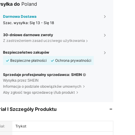
syłka do
Poland
Darmowa Dostawa
Szac. wysyłka:
Się 13 - Się 18
30-dniowe darmowe zwroty
Z zastrzeżeniem zasad uczciwego użytkowania
Bezpieczeństwo zakupów
Bezpieczne płatności
Ochrona prywatności
Sprzedaje profesjonalny sprzedawca: SHEIN
Wysyłka przez SHEIN
Informacja o podziale obowiązków umownych
Aby zgłosić tego sprzedawcę i/lub produkt
iał I Szczegóły Produktu
ał:
Trykot