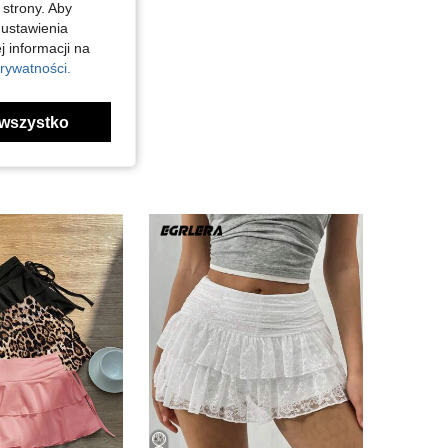
 strony. Aby
 ustawienia
j informacji na
rywatności.
wszystko