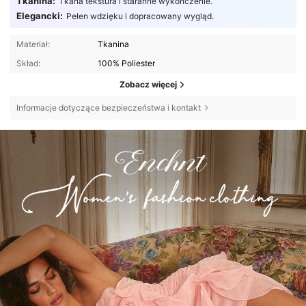
Tkanina:
Tkana tekstura i staranne wykończenie.
Elegancki:
Pełen wdzięku i dopracowany wygląd.
Materiał:
Tkanina
Skład:
100% Poliester
Zobacz więcej
Informacje dotyczące bezpieczeństwa i kontakt