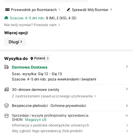
Przewodnik po Rozmiarach
Sprawdź Mój Rozmiar
Szacow. 4-5 dni rob.
:
6 (M), 2 (XS), 4 (S)
Nie twój rozmiar? Powiedz nam
Więcej opcji
Długi
Wysyłka do
Poland
Darmowa Dostawa
Szac. wysyłka:
Się 12 - Się 13
Szacow. 4-5 dni rob.: poza weekendami i świętami
30-dniowe darmowe zwroty
Z zastrzeżeniem zasad uczciwego użytkowania
Bezpieczne płatności · Ochrona prywatności
Sprzedaje i wysyła profesjonalny sprzedawca:
SHEIN
Magazyn UE
Informacja o podziale obowiązków umownych
Aby zgłosić tego sprzedawcę i/lub produkt