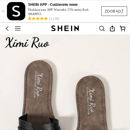
SHEIN APP - Codziennie nowe
×
Ekskluzywne APP Wszystko 15% taniej Kod:
ZDOBĄDŹ
SHAPP15
(3,138)