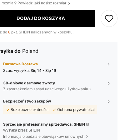
j rozmiar? Powiedz jaki nosisz rozmiar
DODAJ DO KOSZYKA
ź do
8
pkt. SHEIN naliczanych w koszyku.
syłka do
Poland
Darmowa Dostawa
Szac. wysyłka:
Się 14 - Się 19
30-dniowe darmowe zwroty
Z zastrzeżeniem zasad uczciwego użytkowania
Bezpieczeństwo zakupów
Bezpieczne płatności
Ochrona prywatności
Sprzedaje profesjonalny sprzedawca: SHEIN
Wysyłka przez SHEIN
Informacja o podziale obowiązków umownych