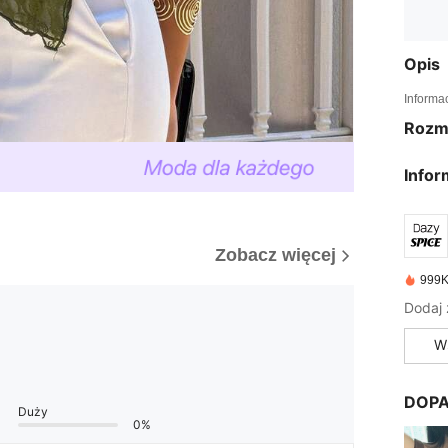
Opis
Informa
Rozm
Infor
Zobacz więcej
999K
W
DOPA
Duży
0%