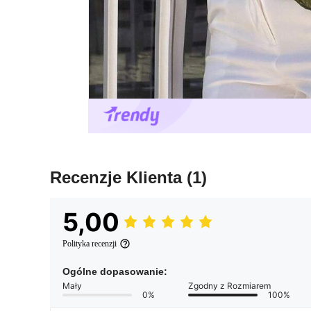
Recenzje Klienta
(1)
5,00
Polityka recenzji
Ogólne dopasowanie:
Mały
Zgodny z Rozmiarem
0%
100%