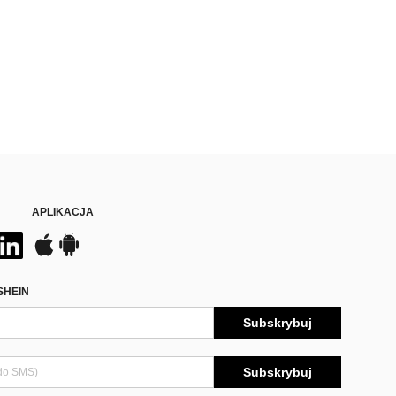
APLIKACJA
SHEIN
Subskrybuj
Subskrybuj