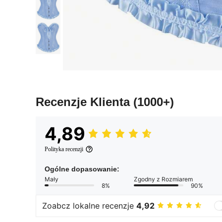
Recenzje Klienta
(1000+)
4,89
Polityka recenzji
Ogólne dopasowanie:
Mały
Zgodny z Rozmiarem
8%
90%
Zoabcz lokalne recenzje
4,92