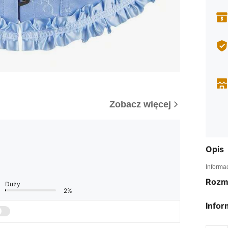
Zobacz więcej
Opis
Informa
Rozm
Duży
2%
Infor