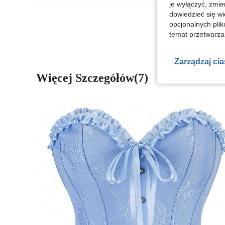
je wyłączyć, zmie
dowiedzieć się w
Zobacz Więce
opcjonalnych plik
temat przetwarzan
Zarządzaj ci
Więcej Szczegółów(7)