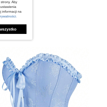
 strony. Aby
 ustawienia
j informacji na
rywatności.
wszystko