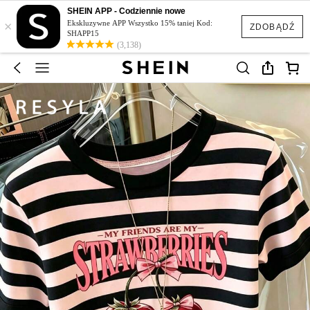
SHEIN APP - Codziennie nowe
×
Ekskluzywne APP Wszystko 15% taniej Kod:
ZDOBĄDŹ
SHAPP15
(3,138)