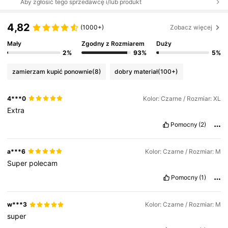
Aby zgłosić tego sprzedawcę i/lub produkt
4,82
(1000+)
Zobacz więcej
Mały
Zgodny z Rozmiarem
Duży
2%
93%
5%
zamierzam kupić ponownie
(8)
dobry materiał
(100+)
4***0
Kolor: Czarne / Rozmiar: XL
Extra
Pomocny
(2)
a***6
Kolor: Czarne / Rozmiar: M
Super
polecam
Pomocny
(1)
w***3
Kolor: Czarne / Rozmiar: M
super