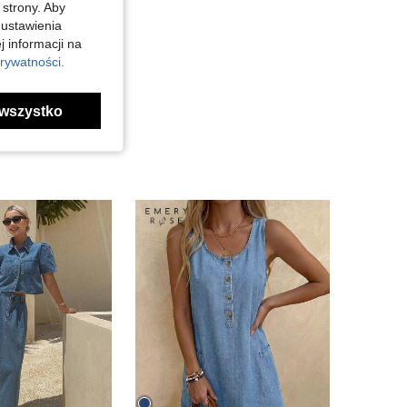
 strony. Aby
 ustawienia
j informacji na
rywatności.
wszystko