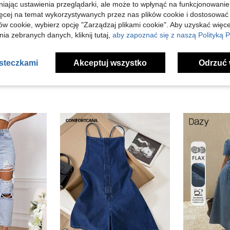
Pomocny (0)
niając ustawienia przeglądarki, ale może to wpłynąć na funkcjonowanie
ięcej na temat wykorzystywanych przez nas plików cookie i dostosować
ów cookie, wybierz opcję "Zarządzaj plikami cookie". Aby uzyskać więce
j Opinii
ia zebranych danych, kliknij tutaj,
aby zapoznać się z naszą Polityką P
asteczkami
Akceptuj wszystko
Odrzuć 