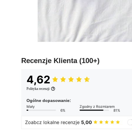
Recenzje Klienta
(100+)
4,62
Polityka recenzji
Ogólne dopasowanie:
Mały
Zgodny z Rozmiarem
6%
81%
Zoabcz lokalne recenzje
5,00