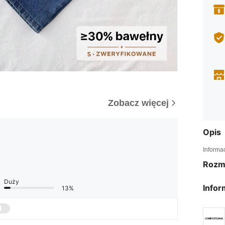
Zobacz więcej
Opis
Informa
Rozm
Duży
Infor
13%