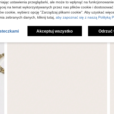
niając ustawienia przeglądarki, ale może to wpłynąć na funkcjonowanie
ięcej na temat wykorzystywanych przez nas plików cookie i dostosować
ów cookie, wybierz opcję "Zarządzaj plikami cookie". Aby uzyskać więce
ia zebranych danych, kliknij tutaj,
aby zapoznać się z naszą Polityką P
asteczkami
Akceptuj wszystko
Odrzuć 