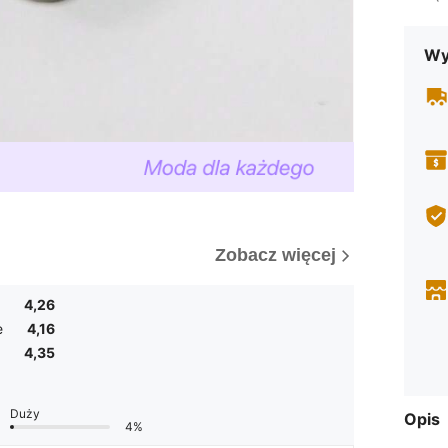
Wy
Zobacz więcej
4,26
e
4,16
4,35
Duży
Opis
4%