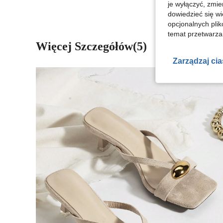
je wyłączyć, zmie
dowiedzieć się w
opcjonalnych plik
temat przetwarzan
Więcej Szczegółów(5)
Zarządzaj ci