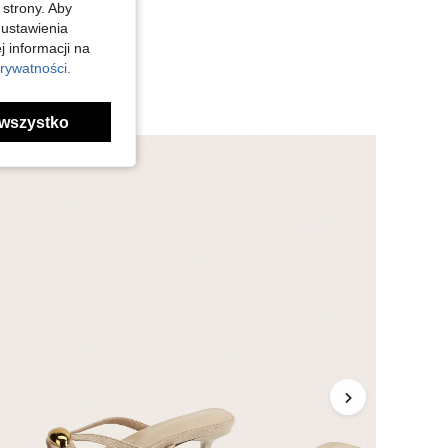
 strony. Aby
 ustawienia
j informacji na
rywatności.
wszystko