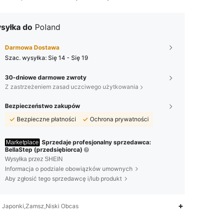
syłka do
Poland
Darmowa Dostawa
Szac. wysyłka:
Się 14 - Się 19
30-dniowe darmowe zwroty
Z zastrzeżeniem zasad uczciwego użytkowania
Bezpieczeństwo zakupów
Bezpieczne płatności
Ochrona prywatności
Sprzedaje profesjonalny sprzedawca:
Marketplace
BellaStep (przedsiębiorca)
Wysyłka przez SHEIN
Informacja o podziale obowiązków umownych
Aby zgłosić tego sprzedawcę i/lub produkt
Japonki,Zamsz,Niski Obcas