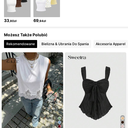
33
69
,80zł
,94zł
Możesz Także Polubić
Rekomendowane
Bielizna & Ubrania Do Spania
Akcesoria Apparel