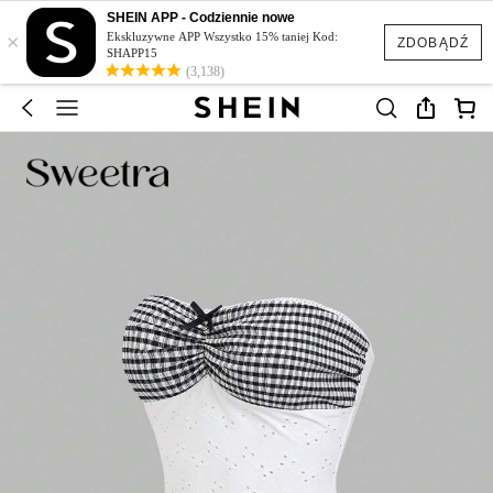
SHEIN APP - Codziennie nowe
×
Ekskluzywne APP Wszystko 15% taniej Kod:
ZDOBĄDŹ
SHAPP15
(3,138)