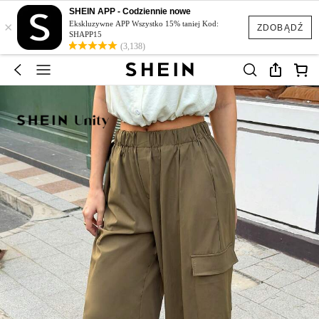
SHEIN APP - Codziennie nowe
×
Ekskluzywne APP Wszystko 15% taniej Kod:
ZDOBĄDŹ
SHAPP15
(3,138)