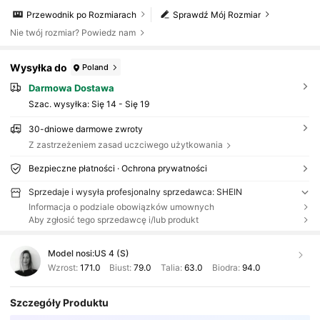
Przewodnik po Rozmiarach
Sprawdź Mój Rozmiar
Nie twój rozmiar? Powiedz nam
Wysyłka do
Poland
Darmowa Dostawa
Szac. wysyłka:
Się 14 - Się 19
30-dniowe darmowe zwroty
Z zastrzeżeniem zasad uczciwego użytkowania
Bezpieczne płatności · Ochrona prywatności
Sprzedaje i wysyła profesjonalny sprzedawca: SHEIN
Informacja o podziale obowiązków umownych
Aby zgłosić tego sprzedawcę i/lub produkt
Model nosi:
US 4 (S)
Wzrost:
171.0
Biust:
79.0
Talia:
63.0
Biodra:
94.0
Szczegóły Produktu