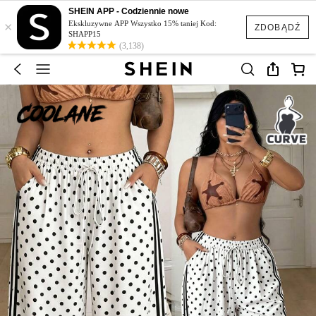
SHEIN APP - Codziennie nowe
×
Ekskluzywne APP Wszystko 15% taniej Kod:
ZDOBĄDŹ
SHAPP15
(3,138)