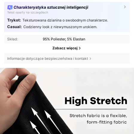
Charakterystyka sztucznej inteligencji
Tekst oparty na szczegółach
Trykot:
Teksturowana dzianina o swobodnym charakterze.
Casual:
Codzienny look z niewymuszonym urokiem.
Skład:
95% Poliester, 5% Elastan
Zobacz więcej
Informacje dotyczące bezpieczeństwa i kontakt