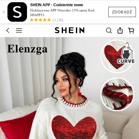
SHEIN APP - Codziennie nowe
×
Ekskluzywne APP Wszystko 15% taniej Kod:
ZDOBĄDŹ
SHAPP15
(3,138)