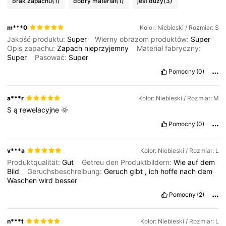
brak zapachu
(1)
dobry materiał
(1)
jest duży
(3)
2M Obserwujący
4,84
m***0
Kolor: Niebieski / Rozmiar: S
Jakość produktu:
Super
Wierny obrazom produktów:
Super
2M Obserwujący
4,84
Opis zapachu:
Zapach
nieprzyjemny
Materiał fabryczny:
Super
Pasować:
Super
Pomocny
(0)
2M Obserwujący
4,84
a***r
Kolor: Niebieski / Rozmiar: M
2M Obserwujący
4,84
S
ą
rewelacyjne
🌞
Pomocny
(0)
v***a
Kolor: Niebieski / Rozmiar: L
Produktqualität:
Gut
Getreu den Produktbildern:
Wie
auf
dem
Bild
Geruchsbeschreibung:
Geruch
gibt
,
ich
hoffe
nach
dem
Waschen
wird
besser
Pomocny
(2)
n***t
Kolor: Niebieski / Rozmiar: L