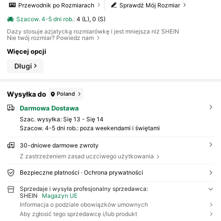
Przewodnik po Rozmiarach
Sprawdź Mój Rozmiar
Szacow. 4-5 dni rob.
:
4 (L), 0 (S)
Dazy stosuje azjatycką rozmiarówkę i jest mniejsza niż SHEIN
Nie twój rozmiar? Powiedz nam
Więcej opcji
Długi
Wysyłka do
Poland
Darmowa Dostawa
Szac. wysyłka:
Się 13 - Się 14
Szacow. 4-5 dni rob.: poza weekendami i świętami
30-dniowe darmowe zwroty
Z zastrzeżeniem zasad uczciwego użytkowania
Bezpieczne płatności · Ochrona prywatności
Sprzedaje i wysyła profesjonalny sprzedawca:
SHEIN
Magazyn UE
Informacja o podziale obowiązków umownych
Aby zgłosić tego sprzedawcę i/lub produkt