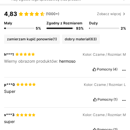
4,83
(1000+)
Zobacz więcej
Mały
Zgodny z Rozmiarem
Duży
5%
93%
2%
zamierzam kupić ponownie
(1)
dobry materiał
(63)
h***1
Kolor: Czarne / Rozmiar: M
Wierny obrazom produktów:
hermoso
Pomocny
(4)
p***0
Kolor: Czarne / Rozmiar: L
Super
Pomocny
(1)
s***3
Kolor: Czarne / Rozmiar: M
super
Pomocny
(2)