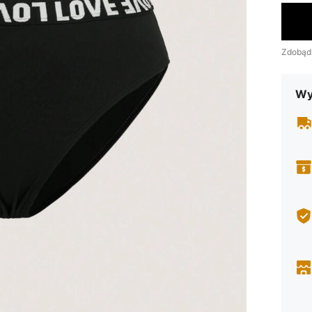
Zdobąd
Wy