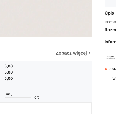
Opis
Informa
Rozm
Infor
Zobacz więcej
5,00
999K
5,00
5,00
W
Duży
0%