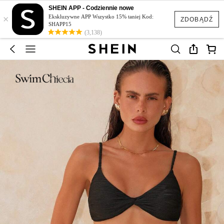
SHEIN APP - Codziennie nowe
×
Ekskluzywne APP Wszystko 15% taniej Kod:
ZDOBĄDŹ
SHAPP15
(3,138)