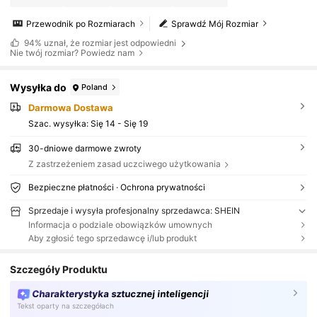
Przewodnik po Rozmiarach
Sprawdź Mój Rozmiar
94%
uznał, że rozmiar jest odpowiedni
Nie twój rozmiar? Powiedz nam
Wysyłka do
Poland
Darmowa Dostawa
Szac. wysyłka:
Się 14 - Się 19
30-dniowe darmowe zwroty
Z zastrzeżeniem zasad uczciwego użytkowania
Bezpieczne płatności · Ochrona prywatności
Sprzedaje i wysyła profesjonalny sprzedawca: SHEIN
Informacja o podziale obowiązków umownych
Aby zgłosić tego sprzedawcę i/lub produkt
Szczegóły Produktu
Charakterystyka sztucznej inteligencji
Tekst oparty na szczegółach