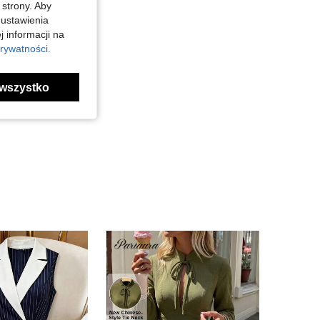
 strony. Aby
 ustawienia
j informacji na
rywatności.
wszystko