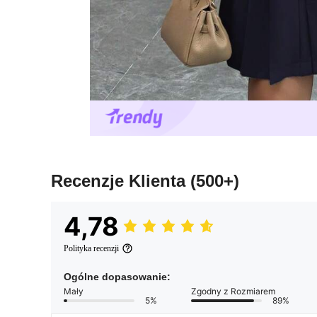
Recenzje Klienta
(500+)
4,78
Polityka recenzji
Ogólne dopasowanie:
Mały
Zgodny z Rozmiarem
5%
89%