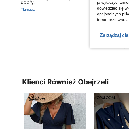
dobry.
je wyłączyć, zmie
dowiedzieć się w
Tłumacz
opcjonalnych plik
temat przetwarzan
Zarządzaj ci
Zobacz Więce
Klienci Również Obejrzeli