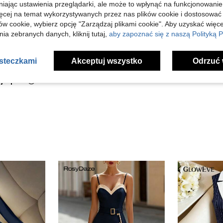
niając ustawienia przeglądarki, ale może to wpłynąć na funkcjonowanie
ięcej na temat wykorzystywanych przez nas plików cookie i dostosować
ów cookie, wybierz opcję "Zarządzaj plikami cookie". Aby uzyskać więce
ia zebranych danych, kliknij tutaj,
aby zapoznać się z naszą Polityką P
Pomocny (2)
asteczkami
Akceptuj wszystko
Odrzuć 
j Opinii