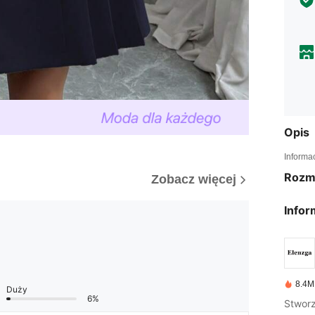
Opis
Informa
Rozm
Zobacz więcej
Infor
8.4M
Duży
6%