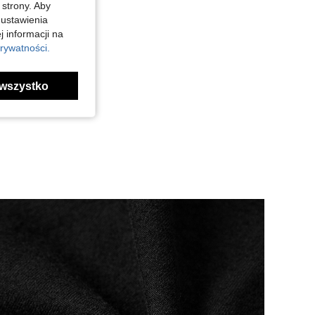
 strony. Aby
 ustawienia
j informacji na
rywatności.
wszystko