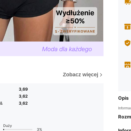
Zobacz więcej
3,69
3,62
Opis
 &
3,62
Informa
Rozm
Duży
3%
Infor