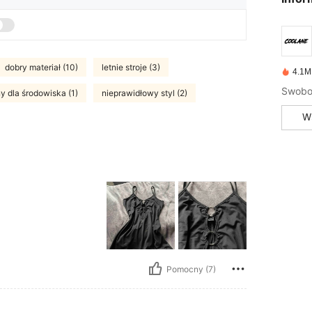
dobry materiał (10)
letnie stroje (3)
4.1M
Swobo
y dla środowiska (1)
nieprawidłowy styl (2)
W
Pomocny (7)