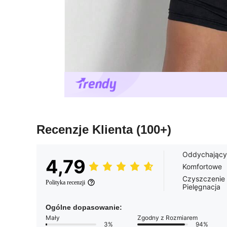
Recenzje Klienta
(100+)
Oddychający
4,79
Komfortowe
Czyszczenie
Polityka recenzji
Pielęgnacja
Ogólne dopasowanie:
Mały
Zgodny z Rozmiarem
3%
94%