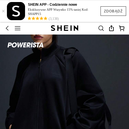
SHEIN APP - Codziennie nowe
×
Ekskluzywne APP Wszystko 15% taniej Kod:
ZDOBĄDŹ
SHAPP15
(3,138)