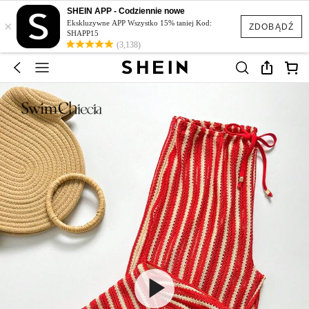
SHEIN APP - Codziennie nowe
×
Ekskluzywne APP Wszystko 15% taniej Kod:
ZDOBĄDŹ
SHAPP15
(3,138)