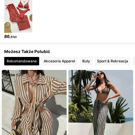
86
,51zł
Możesz Także Polubić
Rekomendowane
Akcesoria Apparel
Buty
Sport & Rekreacja