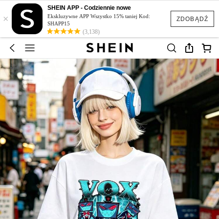
SHEIN APP - Codziennie nowe
×
Ekskluzywne APP Wszystko 15% taniej Kod:
ZDOBĄDŹ
SHAPP15
(3,138)