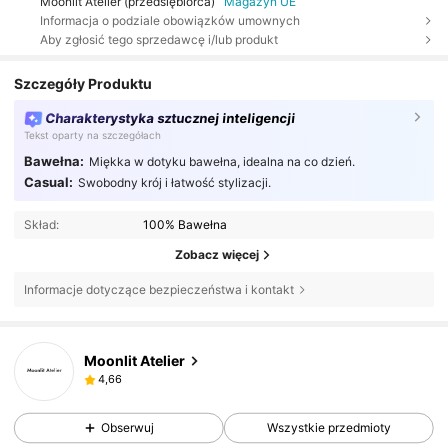
Moonlit Atelier (przedsiębiorca)
Magazyn UE
Informacja o podziale obowiązków umownych
Aby zgłosić tego sprzedawcę i/lub produkt
Szczegóły Produktu
Charakterystyka sztucznej inteligencji
Tekst oparty na szczegółach
Bawełna:
Miękka w dotyku bawełna, idealna na co dzień.
Casual:
Swobodny krój i łatwość stylizacji.
Skład:
100% Bawełna
Zobacz więcej
Informacje dotyczące bezpieczeństwa i kontakt
Moonlit Atelier
4,66
Obserwuj
Wszystkie przedmioty