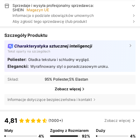
Sprzedaje i wysyła profesjonalny sprzedawca:
SHEIN
Magazyn UE
Informacja o podziale obowiązków umownych
Aby zgłosić tego sprzedawcę i/lub produkt
Szczegóły Produktu
Charakterystyka sztucznej inteligencji
Tekst oparty na szczegółach
Poliester:
Gładka tekstura i schludny wygląd.
Elegancki:
Wyrafinowany styl o ponadczasowym uroku.
Skład:
95% Poliester,5% Elastan
Zobacz więcej
Informacje dotyczące bezpieczeństwa i kontakt
4,81
(1000+)
Zobacz więcej
Mały
Zgodny z Rozmiarem
Duży
4%
92%
4%