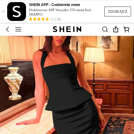
SHEIN APP - Codziennie nowe
×
Ekskluzywne APP Wszystko 15% taniej Kod:
ZDOBĄDŹ
SHAPP15
(3,138)