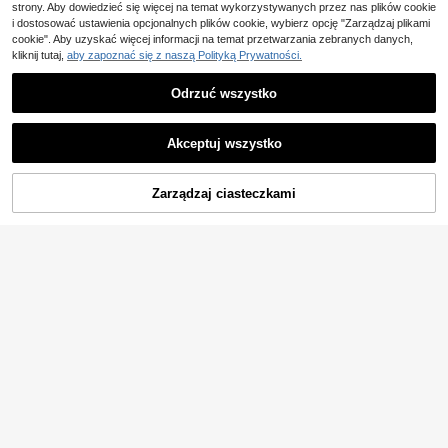
strony. Aby dowiedzieć się więcej na temat wykorzystywanych przez nas plików cookie
i dostosować ustawienia opcjonalnych plików cookie, wybierz opcję "Zarządzaj plikami
cookie". Aby uzyskać więcej informacji na temat przetwarzania zebranych danych,
kliknij tutaj,
aby zapoznać się z naszą Polityką Prywatności.
Odrzuć wszystko
Akceptuj wszystko
Zarządzaj ciasteczkami
KUP TERAZ
DODAJ DO KOSZYKA