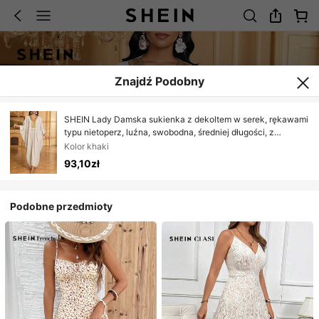
Znajdź Podobny
SHEIN Lady Damska sukienka z dekoltem w serek, rękawami
typu nietoperz, luźna, swobodna, średniej długości, z
frędzlami i patchworkowym wzorem
Kolor khaki
93,10zł
Podobne przedmioty